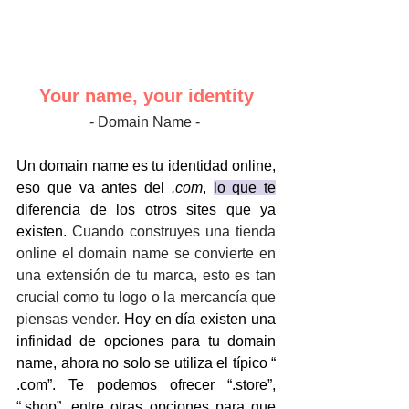
Your name, your identity
- Domain Name - 
Un domain name es tu identidad online, 
eso que va antes del
 .com
, 
lo que te
diferencia de los otros sites que ya 
existen. 
Cuando construyes una tienda 
online el domain name se convierte en 
una extensión de tu marca, esto es tan 
crucial como tu logo o la mercancía que 
piensas vender. 
Hoy en día existen una 
infinidad de opciones para tu domain 
name, ahora no solo se utiliza el típico “ 
.com”. Te podemos ofrecer “.store”, 
“.shop”, entre otras opciones para que 