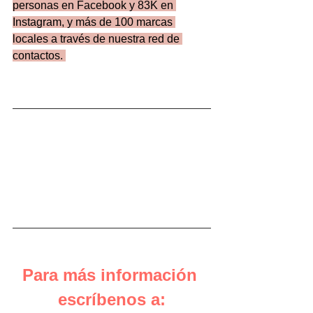
personas en Facebook y 83K en 
Instagram, y más de 100 marcas 
locales a través de nuestra red de 
contactos. 
Para más información 
escríbenos a: